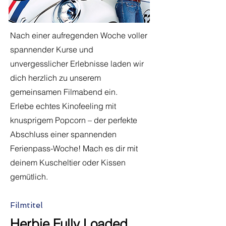
Nach einer aufregenden Woche voller
spannender Kurse und
unvergesslicher Erlebnisse laden wir
dich herzlich zu unserem
gemeinsamen Filmabend ein.
Erlebe echtes Kinofeeling mit
knusprigem Popcorn – der perfekte
Abschluss einer spannenden
Ferienpass-Woche! Mach es dir mit
deinem Kuscheltier oder Kissen
gemütlich.
Filmtitel
Herbie Fully Loaded